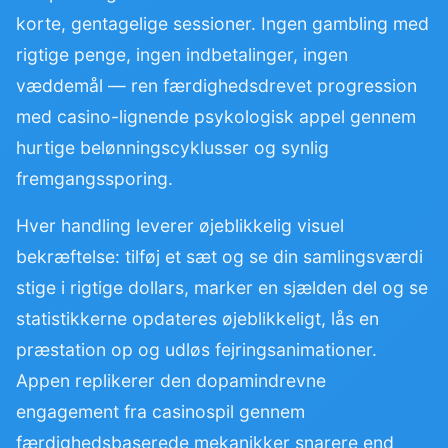
korte, gentagelige sessioner. Ingen gambling med
rigtige penge, ingen indbetalinger, ingen
væddemål — ren færdighedsdrevet progression
med casino-lignende psykologisk appel gennem
hurtige belønningscyklusser og synlig
fremgangssporing.
Hver handling leverer øjeblikkelig visuel
bekræftelse: tilføj et sæt og se din samlingsværdi
stige i rigtige dollars, marker en sjælden del og se
statistikkerne opdateres øjeblikkeligt, lås en
præstation op og udløs fejringsanimationer.
Appen replikerer den dopamindrevne
engagement fra casinospil gennem
færdighedsbaserede mekanikker snarere end