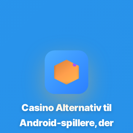
Casino Alternativ til
Android-spillere, der