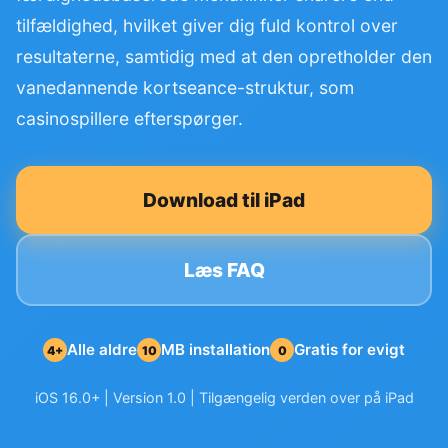
tilfældighed, hvilket giver dig fuld kontrol over
resultaterne, samtidig med at den opretholder den
vanedannende kortseance-struktur, som
casinospillere efterspørger.
Download til iPad
Læs FAQ
Alle aldre
MB installation
Gratis for evigt
4+
10
0
iOS 16.0+ | Version 1.0 | Tilgængelig verden over på iPad