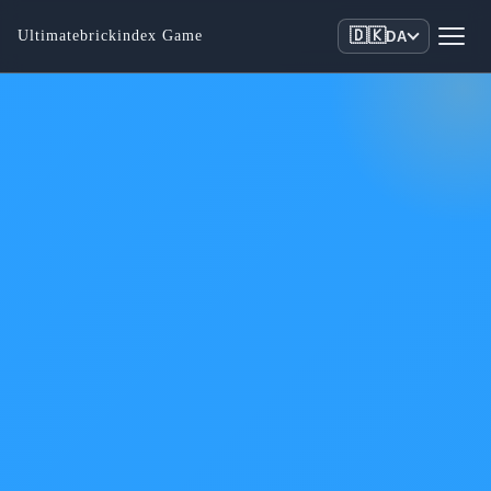
🇩🇰
Ultimatebrickindex Game
DA