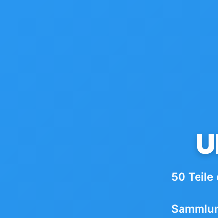
U
50 Teile 
Sammlung