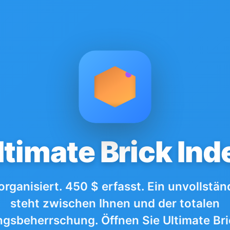
ltimate Brick Ind
organisiert. 450 $ erfasst. Ein unvollstän
steht zwischen Ihnen und der totalen
sbeherrschung. Öffnen Sie Ultimate Bri