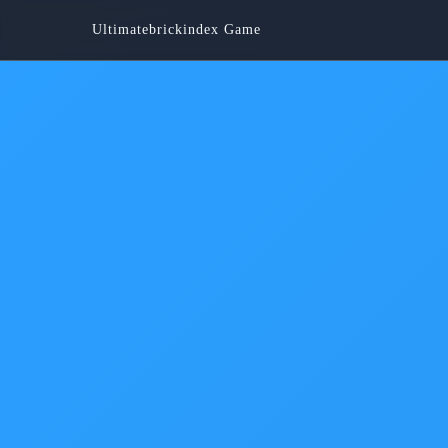
Ultimatebrickindex Game