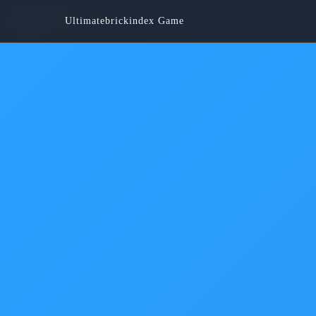
Ultimatebrickindex Game