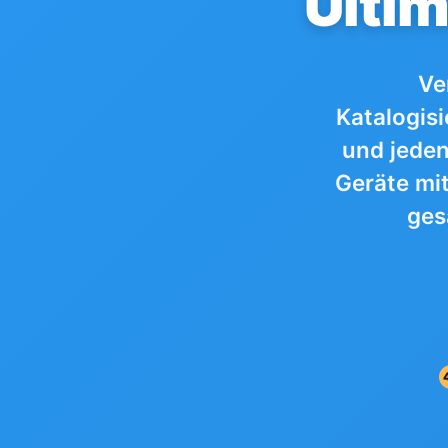
Ultim
Ve
Katalogisi
und jeden
Geräte mit
ges